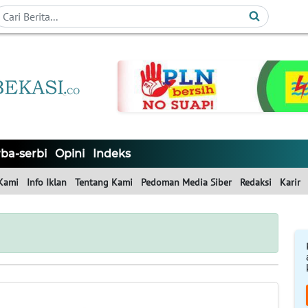
ba-serbi
Opini
Indeks
Kami
Info Iklan
Tentang Kami
Pedoman Media Siber
Redaksi
Karir