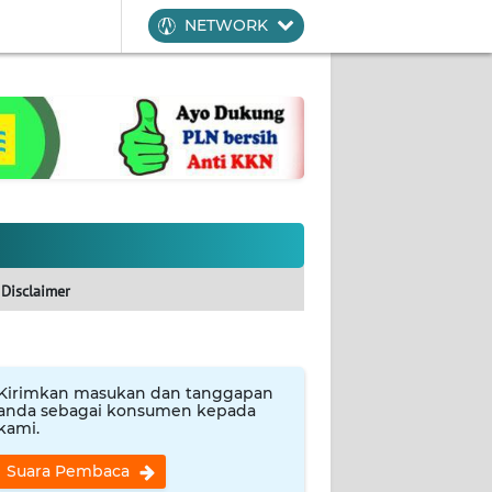
NETWORK
Disclaimer
Kirimkan masukan dan tanggapan
anda sebagai konsumen kepada
kami.
Suara Pembaca