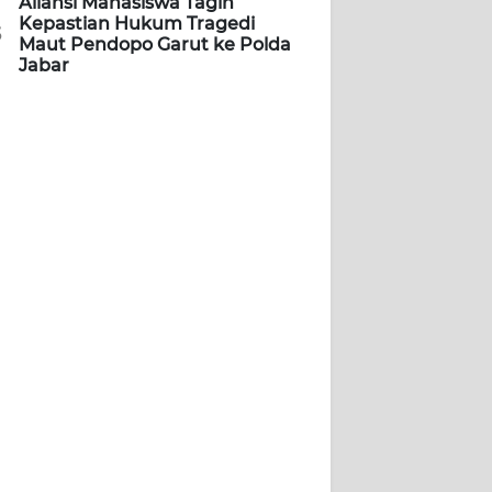
Aliansi Mahasiswa Tagih
Kepastian Hukum Tragedi
5
Maut Pendopo Garut ke Polda
Jabar