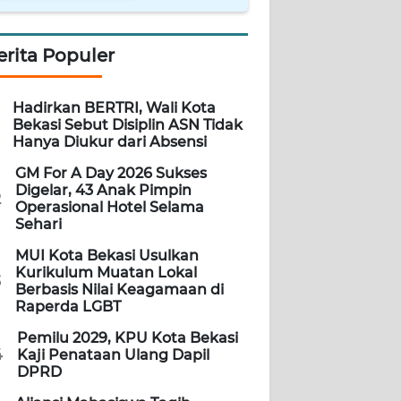
erita Populer
Hadirkan BERTRI, Wali Kota
Bekasi Sebut Disiplin ASN Tidak
Hanya Diukur dari Absensi
GM For A Day 2026 Sukses
Digelar, 43 Anak Pimpin
2
Operasional Hotel Selama
Sehari
MUI Kota Bekasi Usulkan
Kurikulum Muatan Lokal
3
Berbasis Nilai Keagamaan di
Raperda LGBT
Pemilu 2029, KPU Kota Bekasi
4
Kaji Penataan Ulang Dapil
DPRD