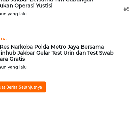
ukan Operasi Yustisi
#
hun yang lalu
ama
 Res Narkoba Polda Metro Jaya Bersama
inhub Jakbar Gelar Test Urin dan Test Swab
ara Gratis
hun yang lalu
at Berita Selanjutnya