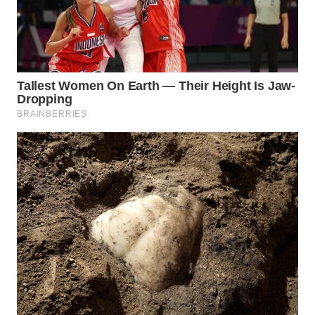
LANGKAT
WN
TAPANULI
SELATAN
WN
TANJUNG
LESUNG
WN
KARO
WN
SIMALUNGUN
WN
LABUHANBATU