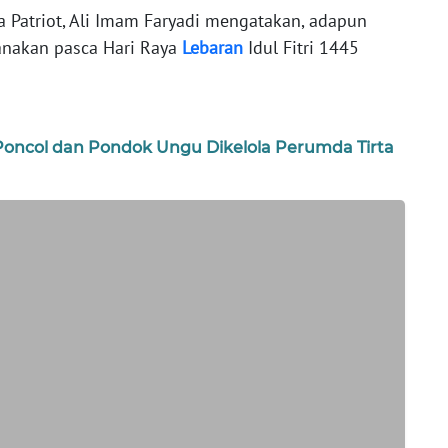
ta Patriot, Ali Imam Faryadi mengatakan, adapun
sanakan pasca Hari Raya
Lebaran
Idul Fitri 1445
Poncol dan Pondok Ungu Dikelola Perumda Tirta