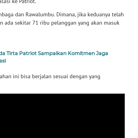
sasi ke Patriot.
mbaga dan Rawalumbu. Dimana, jika keduanya telah
an ada sekitar 71 ribu pelanggan yang akan masuk
a Tirta Patriot Sampaikan Komitmen Jaga
asi
an ini bisa berjalan sesuai dengan yang