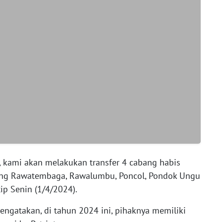
n, kami akan melakukan transfer 4 cabang habis
abang Rawatembaga, Rawalumbu, Poncol, Pondok Ungu
utip Senin (1/4/2024).
engatakan, di tahun 2024 ini, pihaknya memiliki