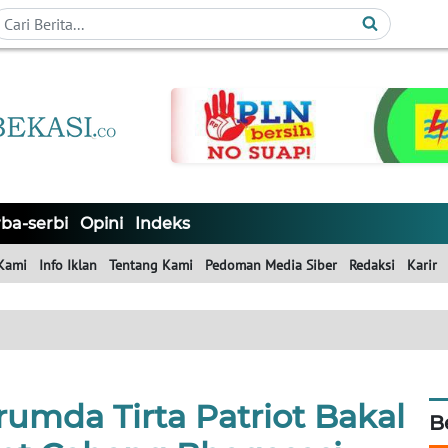
ba-serbi
Opini
Indeks
Kami
Info Iklan
Tentang Kami
Pedoman Media Siber
Redaksi
Karir
rumda Tirta Patriot Bakal
B