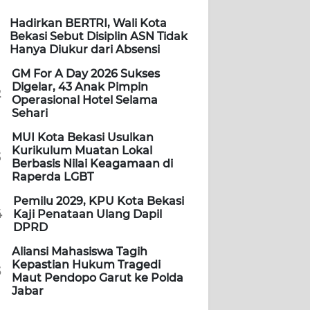
Hadirkan BERTRI, Wali Kota
Bekasi Sebut Disiplin ASN Tidak
Hanya Diukur dari Absensi
GM For A Day 2026 Sukses
Digelar, 43 Anak Pimpin
2
Operasional Hotel Selama
Sehari
MUI Kota Bekasi Usulkan
Kurikulum Muatan Lokal
3
Berbasis Nilai Keagamaan di
Raperda LGBT
Pemilu 2029, KPU Kota Bekasi
4
Kaji Penataan Ulang Dapil
DPRD
Aliansi Mahasiswa Tagih
Kepastian Hukum Tragedi
5
Maut Pendopo Garut ke Polda
Jabar