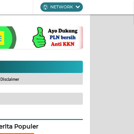
NETWORK
Disclaimer
erita Populer