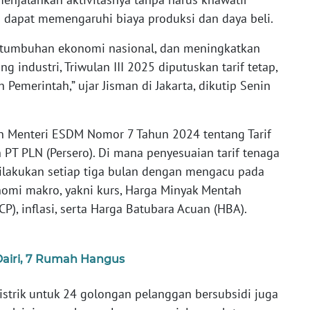
ng dapat memengaruhi biaya produksi dan daya beli.
umbuhan ekonomi nasional, dan meningkatkan
ng industri, Triwulan III 2025 diputuskan tarif tetap,
 Pemerintah,” ujar Jisman di Jakarta, dikutip Senin
an Menteri ESDM Nomor 7 Tahun 2024 tentang Tarif
h PT PLN (Persero). Di mana penyesuaian tarif tenaga
dilakukan setiap tiga bulan dengan mengacu pada
nomi makro, yakni kurs, Harga Minyak Mentah
CP), inflasi, serta Harga Batubara Acuan (HBA).
Dairi, 7 Rumah Hangus
listrik untuk 24 golongan pelanggan bersubsidi juga