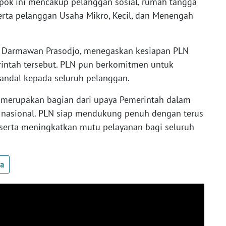
pok ini mencakup pelanggan sosial, rumah tangga
, serta pelanggan Usaha Mikro, Kecil, dan Menengah
N, Darmawan Prasodjo, menegaskan kesiapan PLN
ntah tersebut. PLN pun berkomitmen untuk
 andal kepada seluruh pelanggan.
 ini merupakan bagian dari upaya Pemerintah dalam
asional. PLN siap mendukung penuh dengan terus
 serta meningkatkan mutu pelayanan bagi seluruh
ua