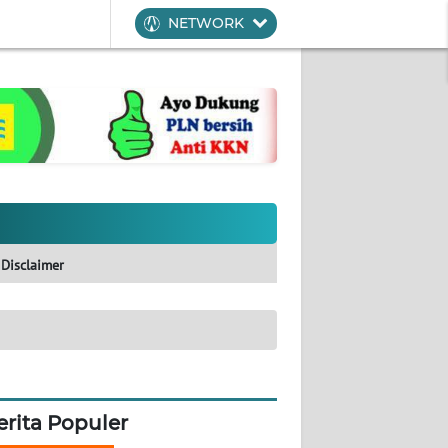
NETWORK
Disclaimer
erita Populer