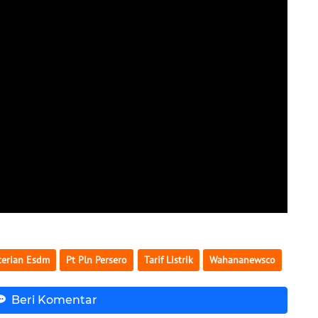
erian Esdm
Pt Pln Persero
Tarif Listrik
Wahananewsco
Beri Komentar