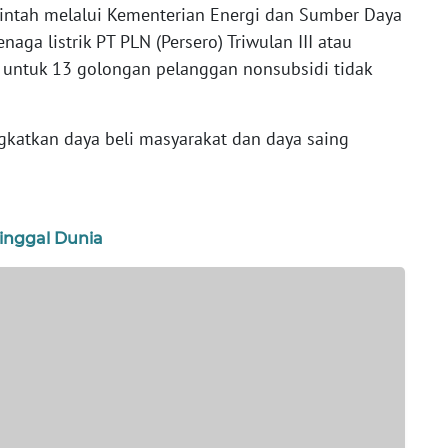
ntah melalui Kementerian Energi dan Sumber Daya
aga listrik PT PLN (Persero) Triwulan III atau
 untuk 13 golongan pelanggan nonsubsidi tidak
gkatkan daya beli masyarakat dan daya saing
inggal Dunia