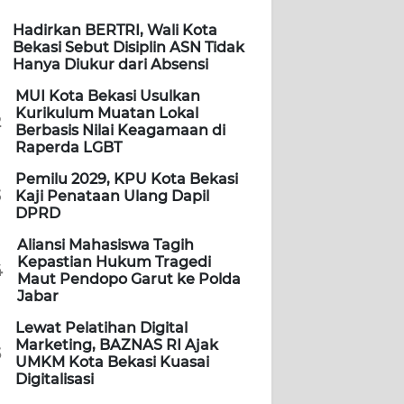
Hadirkan BERTRI, Wali Kota
Bekasi Sebut Disiplin ASN Tidak
Hanya Diukur dari Absensi
MUI Kota Bekasi Usulkan
Kurikulum Muatan Lokal
2
Berbasis Nilai Keagamaan di
Raperda LGBT
Pemilu 2029, KPU Kota Bekasi
3
Kaji Penataan Ulang Dapil
DPRD
Aliansi Mahasiswa Tagih
Kepastian Hukum Tragedi
4
Maut Pendopo Garut ke Polda
Jabar
Lewat Pelatihan Digital
Marketing, BAZNAS RI Ajak
5
UMKM Kota Bekasi Kuasai
Digitalisasi