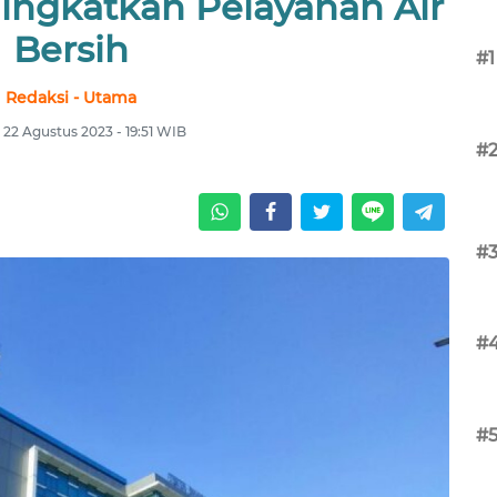
Tingkatkan Pelayanan Air
Bersih
#1
Redaksi - Utama
, 22 Agustus 2023 - 19:51 WIB
#
#
#
#