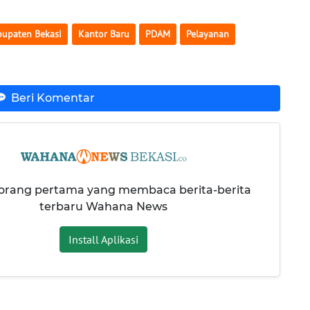
upaten Bekasi
Kantor Baru
PDAM
Pelayanan
Beri Komentar
 orang pertama yang membaca berita-berita
terbaru Wahana News
Install Aplikasi