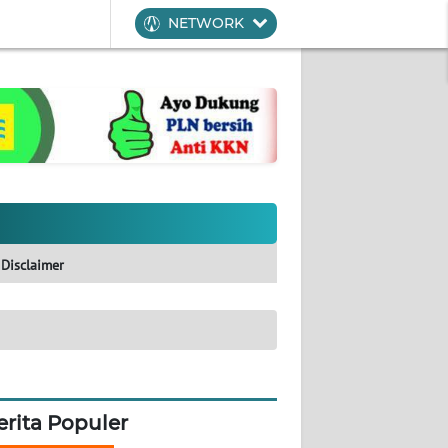
NETWORK
Disclaimer
erita Populer