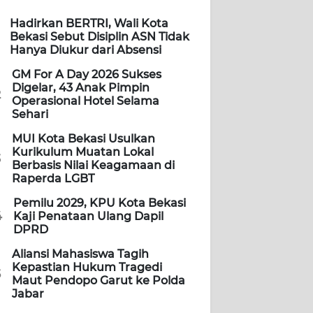
Hadirkan BERTRI, Wali Kota
Bekasi Sebut Disiplin ASN Tidak
Hanya Diukur dari Absensi
GM For A Day 2026 Sukses
Digelar, 43 Anak Pimpin
2
Operasional Hotel Selama
Sehari
MUI Kota Bekasi Usulkan
Kurikulum Muatan Lokal
3
Berbasis Nilai Keagamaan di
Raperda LGBT
Pemilu 2029, KPU Kota Bekasi
4
Kaji Penataan Ulang Dapil
DPRD
Aliansi Mahasiswa Tagih
Kepastian Hukum Tragedi
5
Maut Pendopo Garut ke Polda
Jabar