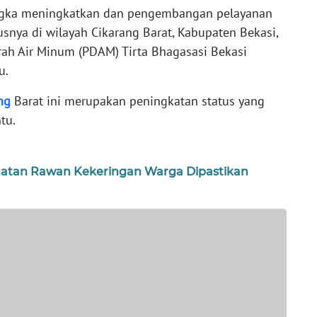
gka meningkatkan dan pengembangan pelayanan
usnya di wilayah Cikarang Barat, Kabupaten Bekasi,
rah Air Minum (PDAM) Tirta Bhagasasi Bekasi
u.
ng
Barat ini merupakan peningkatan status yang
tu.
atan Rawan Kekeringan Warga Dipastikan