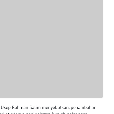
i, Usep Rahman Salim menyebutkan, penambahan