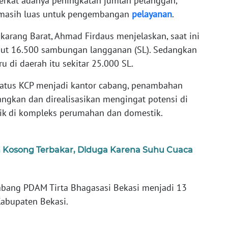
 berkat adanya peningkatan jumlah pelanggan,
 masih luas untuk pengembangan
pelayanan
.
arang Barat, Ahmad Firdaus menjelaskan, saat ini
ebut 16.500 sambungan langganan (SL). Sedangkan
 di daerah itu sekitar 25.000 SL.
tatus KCP menjadi kantor cabang, penambahan
ngkan dan direalisasikan mengingat potensi di
baik di kompleks perumahan dan domestik.
Kosong Terbakar, Diduga Karena Suhu Cuaca
 Cabang PDAM Tirta Bhagasasi Bekasi menjadi 13
Kabupaten Bekasi.