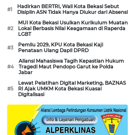
Hadirkan BERTRI, Wali Kota Bekasi Sebut
SONYA
#1
Disiplin ASN Tidak Hanya Diukur dari Absensi
ASA
NEWS
MUI Kota Bekasi Usulkan Kurikulum Muatan
#2
Lokal Berbasis Nilai Keagamaan di Raperda
LGBT
Pemilu 2029, KPU Kota Bekasi Kaji
#3
Penataan Ulang Dapil DPRD
Aliansi Mahasiswa Tagih Kepastian Hukum
#4
Tragedi Maut Pendopo Garut ke Polda
Jabar
Lewat Pelatihan Digital Marketing, BAZNAS
#5
RI Ajak UMKM Kota Bekasi Kuasai
Digitalisasi