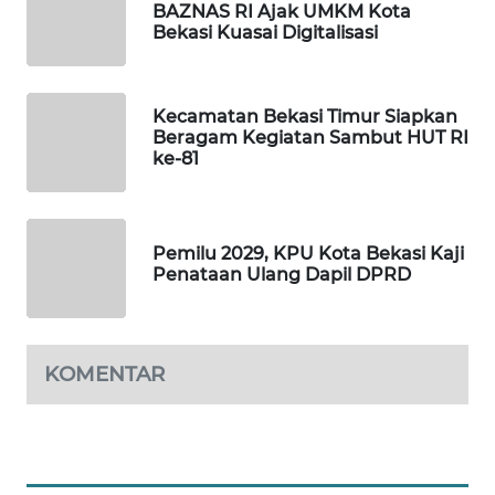
BAZNAS RI Ajak UMKM Kota
Bekasi Kuasai Digitalisasi
PORTAL
KONSUMEN
Kecamatan Bekasi Timur Siapkan
FORWAMKI
Beragam Kegiatan Sambut HUT RI
ke-81
ALPERKLINAS
FORJASIDA
Pemilu 2029, KPU Kota Bekasi Kaji
Penataan Ulang Dapil DPRD
TAMBANG
NEWS
KOMENTAR
SITUNGIR
NEWS
SIDIKALANG