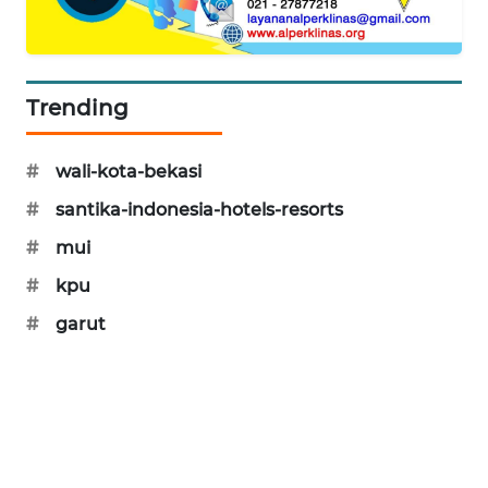
Trending
#
wali-kota-bekasi
#
santika-indonesia-hotels-resorts
#
mui
#
kpu
#
garut