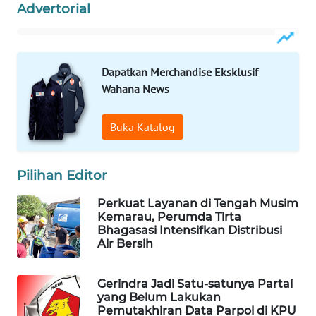
Advertorial
SONYA
ASA
NEWS
Dapatkan Merchandise Eksklusif
Wahana News
Buka Katalog
Pilihan Editor
Perkuat Layanan di Tengah Musim
Kemarau, Perumda Tirta
Bhagasasi Intensifkan Distribusi
Air Bersih
Gerindra Jadi Satu-satunya Partai
yang Belum Lakukan
Pemutakhiran Data Parpol di KPU