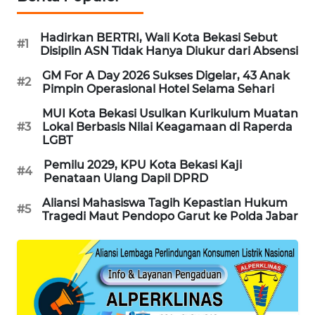
Hadirkan BERTRI, Wali Kota Bekasi Sebut
#1
Disiplin ASN Tidak Hanya Diukur dari Absensi
GM For A Day 2026 Sukses Digelar, 43 Anak
#2
Pimpin Operasional Hotel Selama Sehari
MUI Kota Bekasi Usulkan Kurikulum Muatan
#3
Lokal Berbasis Nilai Keagamaan di Raperda
LGBT
Pemilu 2029, KPU Kota Bekasi Kaji
#4
Penataan Ulang Dapil DPRD
Aliansi Mahasiswa Tagih Kepastian Hukum
#5
Tragedi Maut Pendopo Garut ke Polda Jabar