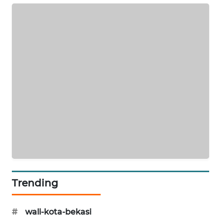
SONYA
ASA
NEWS
Trending
#
wali-kota-bekasi