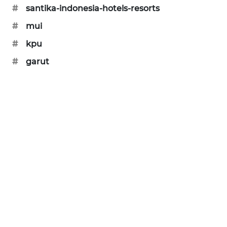
#
santika-indonesia-hotels-resorts
#
mui
#
kpu
#
garut