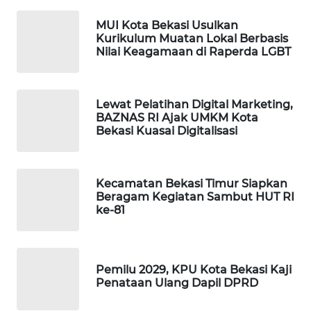
ID
MUI Kota Bekasi Usulkan
Kurikulum Muatan Lokal Berbasis
MAWAKA
Nilai Keagamaan di Raperda LGBT
ID
MARTABAT
Lewat Pelatihan Digital Marketing,
NET
BAZNAS RI Ajak UMKM Kota
Bekasi Kuasai Digitalisasi
PLN
WATCH
Kecamatan Bekasi Timur Siapkan
MKLI
Beragam Kegiatan Sambut HUT RI
ke-81
LPKKI
Pemilu 2029, KPU Kota Bekasi Kaji
LKKI
Penataan Ulang Dapil DPRD
KOPEKLIN