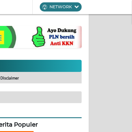
NETWORK
Disclaimer
erita Populer