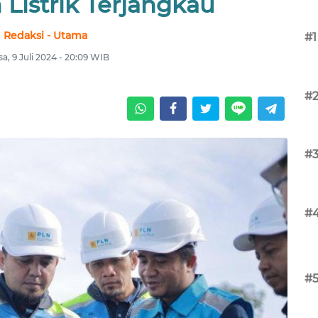
Listrik Terjangkau
Redaksi - Utama
#1
sa, 9 Juli 2024 - 20:09 WIB
#
#
#
#