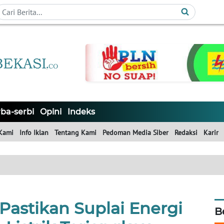
ba-serbi
Opini
Indeks
Kami
Info Iklan
Tentang Kami
Pedoman Media Siber
Redaksi
Karir
Pastikan Suplai Energi
B