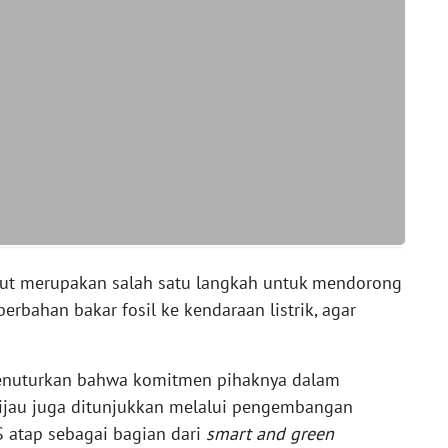
but merupakan salah satu langkah untuk mendorong
erbahan bakar fosil ke kendaraan listrik, agar
 menuturkan bahwa komitmen pihaknya dalam
hijau juga ditunjukkan melalui pengembangan
S atap sebagai bagian dari
smart and green