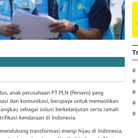
T
#
#
lus, anak perusahaan PT PLN (Persero) yang
#
rmasi dan komunikasi, berupaya untuk memastikan
#
rjangkau sebagai solusi berkelanjutan serta ramah
#
ifikasi kendaraan di Indonesia.
mendukung transformasi energi hijau di Indonesia,