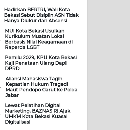
Hadirkan BERTRI, Wali Kota
Bekasi Sebut Disiplin ASN Tidak
Hanya Diukur dari Absensi
MUI Kota Bekasi Usulkan
Kurikulum Muatan Lokal
2
Berbasis Nilai Keagamaan di
Raperda LGBT
Pemilu 2029, KPU Kota Bekasi
3
Kaji Penataan Ulang Dapil
DPRD
Aliansi Mahasiswa Tagih
Kepastian Hukum Tragedi
4
Maut Pendopo Garut ke Polda
Jabar
Lewat Pelatihan Digital
Marketing, BAZNAS RI Ajak
5
UMKM Kota Bekasi Kuasai
Digitalisasi