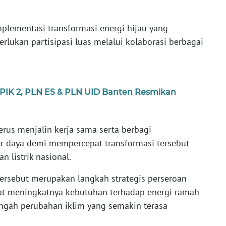
lementasi transformasi energi hijau yang
rlukan partisipasi luas melalui kolaborasi berbagai
n PIK 2, PLN ES & PLN UID Banten Resmikan
rus menjalin kerja sama serta berbagi
r daya demi mempercepat transformasi tersebut
 listrik nasional.
ersebut merupakan langkah strategis perseroan
t meningkatnya kebutuhan terhadap energi ramah
engah perubahan iklim yang semakin terasa