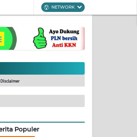
NETWORK
Disclaimer
erita Populer