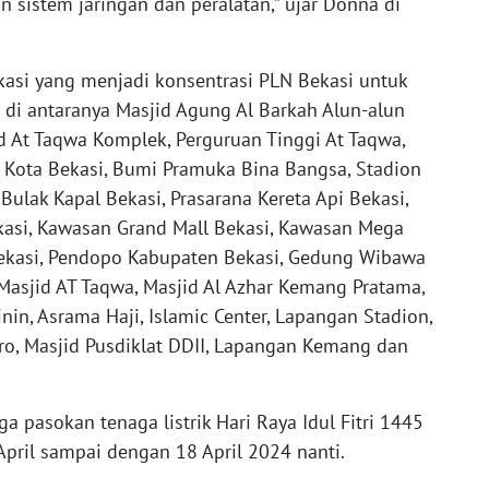
 sistem jaringan dan peralatan,” ujar Donna di
kasi yang menjadi konsentrasi PLN Bekasi untuk
; di antaranya Masjid Agung Al Barkah Alun-alun
id At Taqwa Komplek, Perguruan Tinggi At Taqwa,
Kota Bekasi, Bumi Pramuka Bina Bangsa, Stadion
Bulak Kapal Bekasi, Prasarana Kereta Api Bekasi,
ekasi, Kawasan Grand Mall Bekasi, Kawasan Mega
Bekasi, Pendopo Kabupaten Bekasi, Gedung Wibawa
Masjid AT Taqwa, Masjid Al Azhar Kemang Pratama,
in, Asrama Haji, Islamic Center, Lapangan Stadion,
o, Masjid Pusdiklat DDII, Lapangan Kemang dan
 pasokan tenaga listrik Hari Raya Idul Fitri 1445
 April sampai dengan 18 April 2024 nanti.