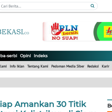
ba-serbi
Opini
Indeks
Kami
Info Iklan
Tentang Kami
Pedoman Media Siber
Redaksi
Karir
iap Amankan 30 Titik
B