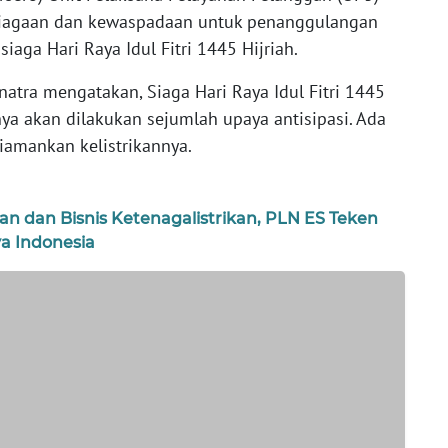
siagaan dan kewaspadaan untuk penanggulangan
iaga Hari Raya Idul Fitri 1445 Hijriah.
atra mengatakan, Siaga Hari Raya Idul Fitri 1445
nya akan dilakukan sejumlah upaya antisipasi. Ada
diamankan kelistrikannya.
dan Bisnis Ketenagalistrikan, PLN ES Teken
a Indonesia