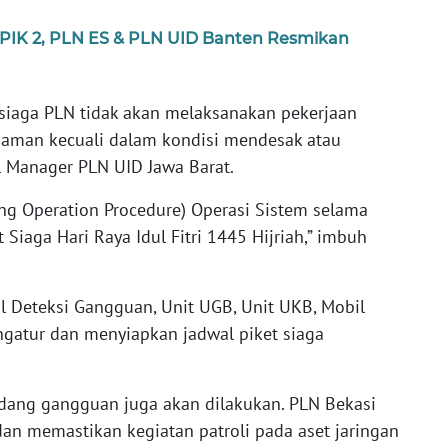
n PIK 2, PLN ES & PLN UID Banten Resmikan
 siaga PLN tidak akan melaksanakan pekerjaan
aman kecuali dalam kondisi mendesak atau
l Manager PLN UID Jawa Barat.
ng Operation Procedure) Operasi Sistem selama
Siaga Hari Raya Idul Fitri 1445 Hijriah,” imbuh
 Deteksi Gangguan, Unit UGB, Unit UKB, Mobil
ngatur dan menyiapkan jadwal piket siaga
adang gangguan juga akan dilakukan. PLN Bekasi
n memastikan kegiatan patroli pada aset jaringan