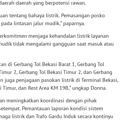
 daerah-daerah yang berpotensi rawan.
bauan tentang bahaya listrik. Pemasangan posko
pada lintasan jalur mudik,” paparnya.
erkomitmen menjaga kehandalan listrik layanan
emudik tidak mengalami gangguan saat masuk atau
n di Gerbang Tol Bekasi Barat 1, Gerbang Tol
 Timur 2, Gerbang Tol Bekasi Timur 2, dan Gerbang
in juga penjagaan pasokan listrik di Terminal Bekasi,
si Timur, dan Rest Area KM 19B,” ungkap Donna.
an meningkatkan koordinasi dengan pihak
etempat. Pemantauan laporan kondisi sistem
enaga listrik dan Trafo Gardu Induk secara kontinyu