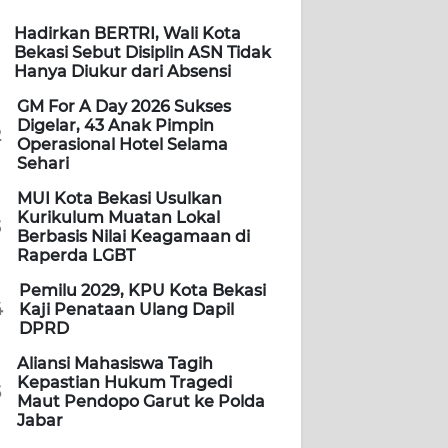
Hadirkan BERTRI, Wali Kota
Bekasi Sebut Disiplin ASN Tidak
Hanya Diukur dari Absensi
GM For A Day 2026 Sukses
Digelar, 43 Anak Pimpin
2
Operasional Hotel Selama
Sehari
MUI Kota Bekasi Usulkan
Kurikulum Muatan Lokal
3
Berbasis Nilai Keagamaan di
Raperda LGBT
Pemilu 2029, KPU Kota Bekasi
4
Kaji Penataan Ulang Dapil
DPRD
Aliansi Mahasiswa Tagih
Kepastian Hukum Tragedi
5
Maut Pendopo Garut ke Polda
Jabar