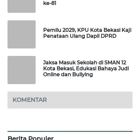
ke-81
CILEUNGSI
NEWS
Pemilu 2029, KPU Kota Bekasi Kaji
BERKAT
Penataan Ulang Dapil DPRD
NEWS
BERAMPU
Jaksa Masuk Sekolah di SMAN 12
NEWS
Kota Bekasi, Edukasi Bahaya Judi
Online dan Bullying
ANUGERAH
NEWS
KOMENTAR
AKHLAK
ID
PERAPKI
NEWS
Berita Populer