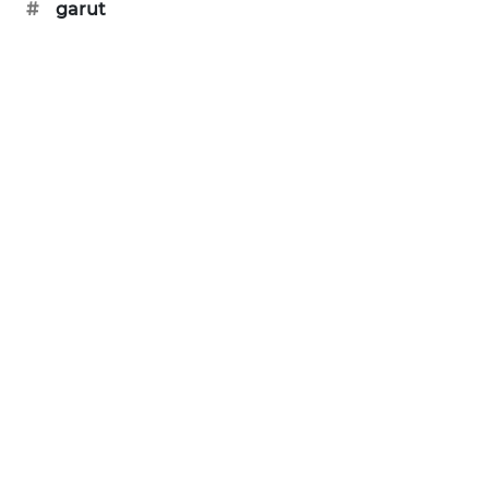
#
garut