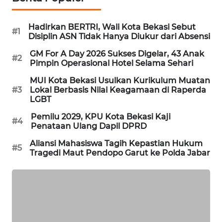
SONYA
ASA
Hadirkan BERTRI, Wali Kota Bekasi Sebut
#1
NEWS
Disiplin ASN Tidak Hanya Diukur dari Absensi
GM For A Day 2026 Sukses Digelar, 43 Anak
#2
Pimpin Operasional Hotel Selama Sehari
MUI Kota Bekasi Usulkan Kurikulum Muatan
#3
Lokal Berbasis Nilai Keagamaan di Raperda
LGBT
Pemilu 2029, KPU Kota Bekasi Kaji
#4
Penataan Ulang Dapil DPRD
Aliansi Mahasiswa Tagih Kepastian Hukum
#5
Tragedi Maut Pendopo Garut ke Polda Jabar