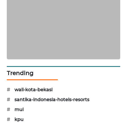
Trending
#
wali-kota-bekasi
#
santika-indonesia-hotels-resorts
#
mui
#
kpu