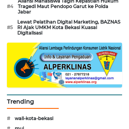
Aliansi Mahasiswa Tagih Kepastian Hukum
#4
Tragedi Maut Pendopo Garut ke Polda
Jabar
Lewat Pelatihan Digital Marketing, BAZNAS
#5
RI Ajak UMKM Kota Bekasi Kuasai
Digitalisasi
Trending
#
wali-kota-bekasi
#
mui