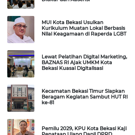
SONYA
ASA
NEWS
MUI Kota Bekasi Usulkan
Kurikulum Muatan Lokal Berbasis
Nilai Keagamaan di Raperda LGBT
Lewat Pelatihan Digital Marketing,
BAZNAS RI Ajak UMKM Kota
Bekasi Kuasai Digitalisasi
Kecamatan Bekasi Timur Siapkan
Beragam Kegiatan Sambut HUT RI
ke-81
Pemilu 2029, KPU Kota Bekasi Kaji
Penataan Ulang Dapil DPRD