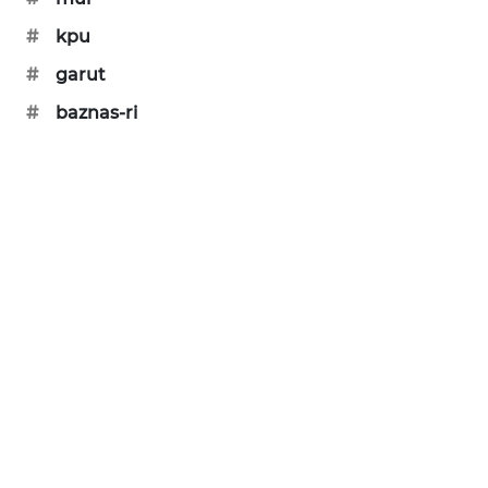
#
kpu
#
garut
#
baznas-ri