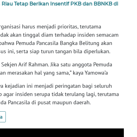
 Riau Tetap Berikan Insentif PKB dan BBNKB di
anisasi harus menjadi prioritas, terutama
tidak akan tinggal diam terhadap insiden semacam
n bahwa Pemuda Pancasila Bangka Belitung akan
ini, serta siap turun tangan bila diperlukan.
Sekjen Arif Rahman. Jika satu anggota Pemuda
 akan merasakan hal yang sama,” kaya Yamowa’a
kejadian ini menjadi peringatan bagi seluruh
 agar insiden serupa tidak terulang lagi, terutama
da Pancasila di pusat maupun daerah.
ua