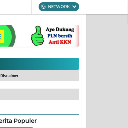
NETWORK
Disclaimer
erita Populer