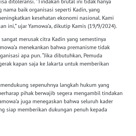
sa ditoleransi. “Tindakan brutal ini tidak hanya
g nama baik organisasi seperti Kadin, yang
meningkatkan kesehatan ekonomi nasional. Kami
 ini,” ujar Yamowa’a, dikutip Kamis (19/9/2024).
sangat merusak citra Kadin yang semestinya
Yamowa’a menekankan bahwa premanisme tidak
ganisasi apa pun. “Jika dibutuhkan, Pemuda
rgerak kapan saja ke Jakarta untuk memberikan
g mendukung sepenuhnya langkah hukum yang
 berharap pihak berwajib segera mengambil tindakan
 Yamowa’a juga menegaskan bahwa seluruh kader
ung siap memberikan dukungan penuh kepada