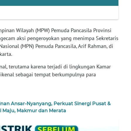
mpinan Wilayah (MPW) Pemuda Pancasila Provinsi
gecam aksi pengeroyokan yang menimpa Sekretaris
 Nasional (MPN) Pemuda Pancasila, Arif Rahman, di
karta.
nal, terutama karena terjadi di lingkungan Kamar
 dikenal sebagai tempat berkumpulnya para
nan Ansar-Nyanyang, Perkuat Sinergi Pusat &
ri Maju, Makmur dan Merata