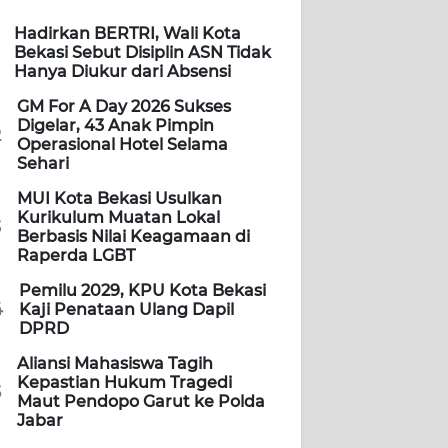
Hadirkan BERTRI, Wali Kota
Bekasi Sebut Disiplin ASN Tidak
Hanya Diukur dari Absensi
GM For A Day 2026 Sukses
Digelar, 43 Anak Pimpin
2
Operasional Hotel Selama
Sehari
MUI Kota Bekasi Usulkan
Kurikulum Muatan Lokal
3
Berbasis Nilai Keagamaan di
Raperda LGBT
Pemilu 2029, KPU Kota Bekasi
4
Kaji Penataan Ulang Dapil
DPRD
Aliansi Mahasiswa Tagih
Kepastian Hukum Tragedi
5
Maut Pendopo Garut ke Polda
Jabar