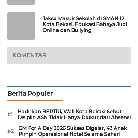
WAHANA
Jaksa Masuk Sekolah di SMAN 12
DESA
Kota Bekasi, Edukasi Bahaya Judi
WISATA
Online dan Bullying
LAPAK
WAHANA
KOMENTAR
Wahana
Network
KONSUMEN
Berita Populer
LISTRIK
MASYARAKAT
Hadirkan BERTRI, Wali Kota Bekasi Sebut
#1
Disiplin ASN Tidak Hanya Diukur dari Absensi
KELISTRIKAN
GM For A Day 2026 Sukses Digelar, 43 Anak
#2
WALINKI
Pimpin Operasional Hotel Selama Sehari