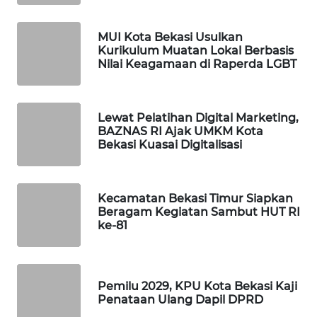
WAHANA
MUI Kota Bekasi Usulkan
Kurikulum Muatan Lokal Berbasis
SPORT
Nilai Keagamaan di Raperda LGBT
WAHANA
UMKM
Lewat Pelatihan Digital Marketing,
BAZNAS RI Ajak UMKM Kota
WAHANA
Bekasi Kuasai Digitalisasi
SELEB
WAHANA
Kecamatan Bekasi Timur Siapkan
PERSONA
Beragam Kegiatan Sambut HUT RI
ke-81
WAHANA
OTOMOTIF
Pemilu 2029, KPU Kota Bekasi Kaji
WAHANA
Penataan Ulang Dapil DPRD
HEALTH