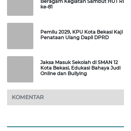
Beragam Kegiatan Sambut HUT RI
ke-81
WAHANA
DESA
WISATA
Pemilu 2029, KPU Kota Bekasi Kaji
Penataan Ulang Dapil DPRD
LAPAK
WAHANA
Jaksa Masuk Sekolah di SMAN 12
Wahana
Kota Bekasi, Edukasi Bahaya Judi
Network
Online dan Bullying
KONSUMEN
LISTRIK
KOMENTAR
MASYARAKAT
KELISTRIKAN
WALINKI