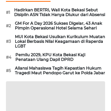
SONYA
Hadirkan BERTRI, Wali Kota Bekasi Sebut
#1
ASA
Disiplin ASN Tidak Hanya Diukur dari Absensi
NEWS
GM For A Day 2026 Sukses Digelar, 43 Anak
#2
Pimpin Operasional Hotel Selama Sehari
MUI Kota Bekasi Usulkan Kurikulum Muatan
#3
Lokal Berbasis Nilai Keagamaan di Raperda
LGBT
Pemilu 2029, KPU Kota Bekasi Kaji
#4
Penataan Ulang Dapil DPRD
Aliansi Mahasiswa Tagih Kepastian Hukum
#5
Tragedi Maut Pendopo Garut ke Polda Jabar