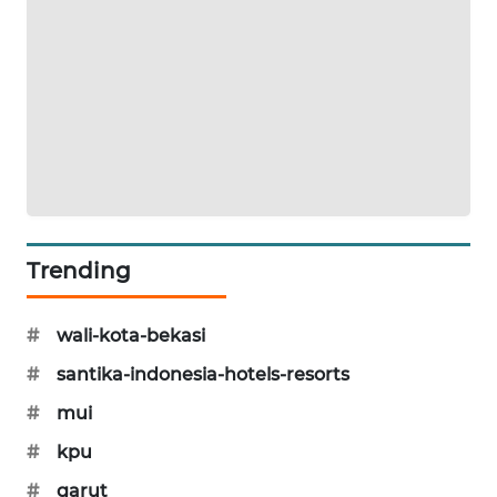
Trending
#
wali-kota-bekasi
#
santika-indonesia-hotels-resorts
#
mui
#
kpu
#
garut