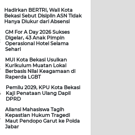
Hadirkan BERTRI, Wali Kota
Bekasi Sebut Disiplin ASN Tidak
Hanya Diukur dari Absensi
GM For A Day 2026 Sukses
Digelar, 43 Anak Pimpin
2
Operasional Hotel Selama
Sehari
MUI Kota Bekasi Usulkan
Kurikulum Muatan Lokal
3
Berbasis Nilai Keagamaan di
Raperda LGBT
Pemilu 2029, KPU Kota Bekasi
4
Kaji Penataan Ulang Dapil
DPRD
Aliansi Mahasiswa Tagih
Kepastian Hukum Tragedi
5
Maut Pendopo Garut ke Polda
Jabar