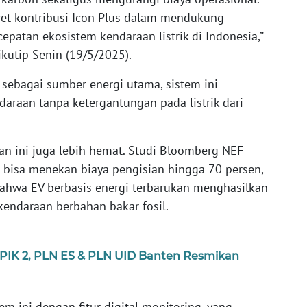
ret kontribusi Icon Plus dalam mendukung
patan ekosistem kendaraan listrik di Indonesia,”
kutip Senin (19/5/2025).
ebagai sumber energi utama, sistem ini
raan tanpa ketergantungan pada listrik dari
an ini juga lebih hemat. Studi Bloomberg NEF
 bisa menekan biaya pengisian hingga 70 persen,
ahwa EV berbasis energi terbarukan menghasilkan
kendaraan berbahan bakar fosil.
n PIK 2, PLN ES & PLN UID Banten Resmikan
m ini dengan fitur digital monitoring, yang