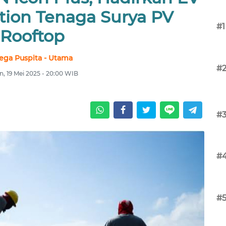
tion Tenaga Surya PV
#1
Rooftop
ega Puspita - Utama
#
n, 19 Mei 2025 - 20:00 WIB
#
#
#