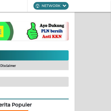
NETWORK
Disclaimer
erita Populer