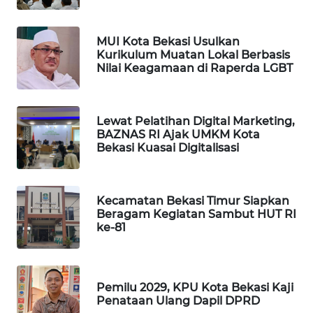
PORTAL
MUI Kota Bekasi Usulkan
KONSUMEN
Kurikulum Muatan Lokal Berbasis
Nilai Keagamaan di Raperda LGBT
FORWAMKI
ALPERKLINAS
Lewat Pelatihan Digital Marketing,
BAZNAS RI Ajak UMKM Kota
Bekasi Kuasai Digitalisasi
FORJASIDA
TAMBANG
Kecamatan Bekasi Timur Siapkan
NEWS
Beragam Kegiatan Sambut HUT RI
ke-81
SITUNGIR
NEWS
Pemilu 2029, KPU Kota Bekasi Kaji
SIDIKALANG
Penataan Ulang Dapil DPRD