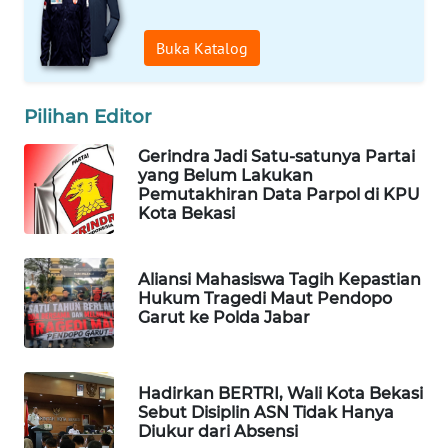
ID
Buka Katalog
MAWAKA
ID
Pilihan Editor
MARTABAT
NET
Gerindra Jadi Satu-satunya Partai
yang Belum Lakukan
Pemutakhiran Data Parpol di KPU
PLN
Kota Bekasi
WATCH
Aliansi Mahasiswa Tagih Kepastian
MKLI
Hukum Tragedi Maut Pendopo
Garut ke Polda Jabar
LPKKI
LKKI
Hadirkan BERTRI, Wali Kota Bekasi
Sebut Disiplin ASN Tidak Hanya
Diukur dari Absensi
KOPEKLIN