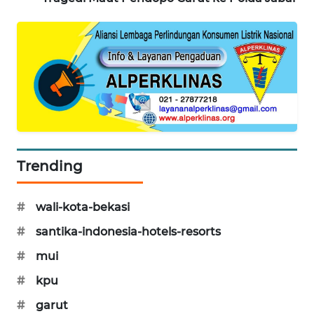
Trending
#
wali-kota-bekasi
#
santika-indonesia-hotels-resorts
#
mui
#
kpu
#
garut