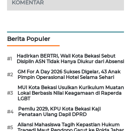
KOMENTAR
Berita Populer
Hadirkan BERTRI, Wali Kota Bekasi Sebut
#1
Disiplin ASN Tidak Hanya Diukur dari Absensi
GM For A Day 2026 Sukses Digelar, 43 Anak
#2
Pimpin Operasional Hotel Selama Sehari
MUI Kota Bekasi Usulkan Kurikulum Muatan
#3
Lokal Berbasis Nilai Keagamaan di Raperda
LGBT
Pemilu 2029, KPU Kota Bekasi Kaji
#4
Penataan Ulang Dapil DPRD
Aliansi Mahasiswa Tagih Kepastian Hukum
#5
Tragedi Maut Pendopo Garut ke Polda Jabar