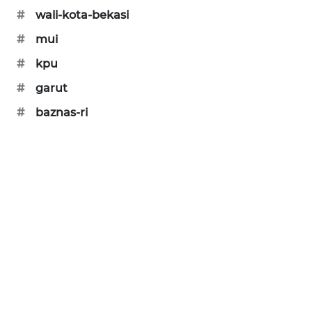
#
wali-kota-bekasi
#
mui
#
kpu
#
garut
#
baznas-ri