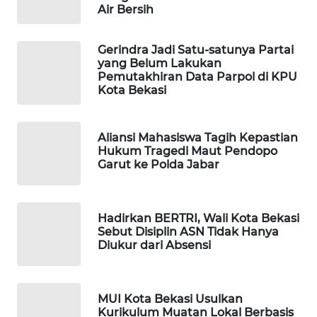
Air Bersih
SONYA
ASA
Gerindra Jadi Satu-satunya Partai
NEWS
yang Belum Lakukan
Pemutakhiran Data Parpol di KPU
Kota Bekasi
Aliansi Mahasiswa Tagih Kepastian
Hukum Tragedi Maut Pendopo
Garut ke Polda Jabar
Hadirkan BERTRI, Wali Kota Bekasi
Sebut Disiplin ASN Tidak Hanya
Diukur dari Absensi
MUI Kota Bekasi Usulkan
Kurikulum Muatan Lokal Berbasis