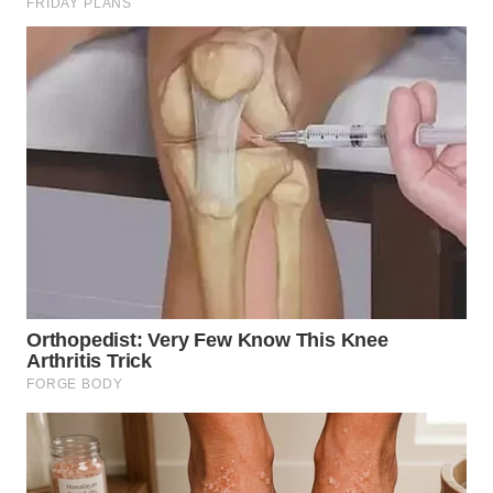
BEKASI
WN
BOGOR
WN
DEPOK
WN
TAPANULI
UTARA
WN
SAMOSIR
WN
PADANG
LAWAS