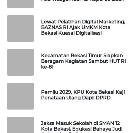
PORTAL
KONSUMEN
Lewat Pelatihan Digital Marketing,
BAZNAS RI Ajak UMKM Kota
Bekasi Kuasai Digitalisasi
FORWAMKI
ALPERKLINAS
Kecamatan Bekasi Timur Siapkan
Beragam Kegiatan Sambut HUT RI
ke-81
FORJASIDA
TAMBANG
NEWS
Pemilu 2029, KPU Kota Bekasi Kaji
Penataan Ulang Dapil DPRD
SITUNGIR
NEWS
Jaksa Masuk Sekolah di SMAN 12
SIDIKALANG
Kota Bekasi, Edukasi Bahaya Judi