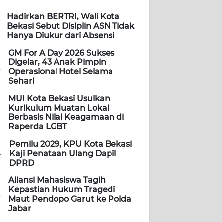
Hadirkan BERTRI, Wali Kota
Bekasi Sebut Disiplin ASN Tidak
Hanya Diukur dari Absensi
GM For A Day 2026 Sukses
Digelar, 43 Anak Pimpin
2
Operasional Hotel Selama
Sehari
MUI Kota Bekasi Usulkan
Kurikulum Muatan Lokal
3
Berbasis Nilai Keagamaan di
Raperda LGBT
Pemilu 2029, KPU Kota Bekasi
4
Kaji Penataan Ulang Dapil
DPRD
Aliansi Mahasiswa Tagih
Kepastian Hukum Tragedi
5
Maut Pendopo Garut ke Polda
Jabar