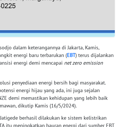
odjo dalam keterangannya di Jakarta, Kamis,
kit energi baru terbarukan (
EBT
) terus dijalankan
ransisi energi demi mencapai
net zero emission
olusi penyediaan energi bersih bagi masyarakat.
ensi energi hijau yang ada, ini juga sejalan
ZE demi memastikan kehidupan yang lebih baik
rmawan, dikutip Kamis (16/5/2024).
atigede berhasil dilakukan ke sistem kelistrikan
LTA itu meningkatkan bauran energi dari sumber EBT