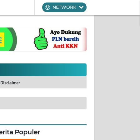
NETWORK
Disclaimer
erita Populer