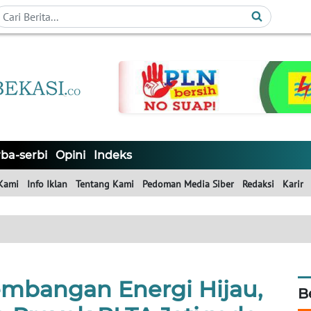
ba-serbi
Opini
Indeks
Kami
Info Iklan
Tentang Kami
Pedoman Media Siber
Redaksi
Karir
bangan Energi Hijau,
B