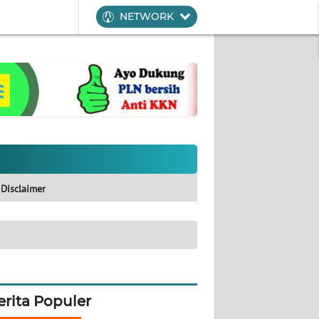
NETWORK
Disclaimer
erita Populer