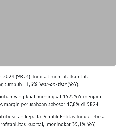
 2024 (9B24), Indosat mencatatkan total
ar, tumbuh 11,6%
Year-on-Year
(YoY).
uhan yang kuat, meningkat 15% YoY menjadi
A margin perusahaan sebesar 47,8% di 9B24.
tribusikan kepada Pemilik Entitas Induk sebesar
rofitabilitas kuartal, meningkat 39,1% YoY,