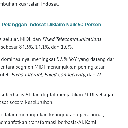
umbuhan kuartalan Indosat.
 Pelanggan Indosat Diklaim Naik 50 Persen
s selular, MIDI, dan
Fixed Telecommunications
 sebesar 84,3%, 14,1%, dan 1,6%.
 dominasinya, meningkat 9,5% YoY yang datang dari
mentara segmen MIDI menunjukkan peningkatan
 oleh
Fixed Internet, Fixed Connectivity
, dan
IT
si berbasis AI dan digital menjadikan MIDI sebagai
osat secara keseluruhan.
mi dalam menonjolkan keunggulan operasional,
memanfatkan transformasi berbasis-AI. Kami