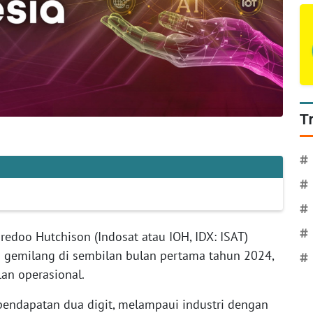
T
#
#
#
#
redoo Hutchison (Indosat atau IOH, IDX: ISAT)
 gemilang di sembilan bulan pertama tahun 2024,
#
an operasional.
endapatan dua digit, melampaui industri dengan