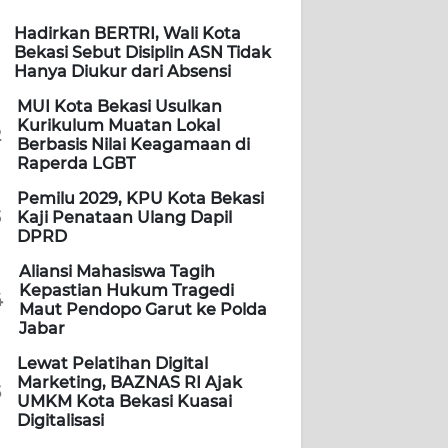
Hadirkan BERTRI, Wali Kota
Bekasi Sebut Disiplin ASN Tidak
Hanya Diukur dari Absensi
MUI Kota Bekasi Usulkan
Kurikulum Muatan Lokal
2
Berbasis Nilai Keagamaan di
Raperda LGBT
Pemilu 2029, KPU Kota Bekasi
3
Kaji Penataan Ulang Dapil
DPRD
Aliansi Mahasiswa Tagih
Kepastian Hukum Tragedi
4
Maut Pendopo Garut ke Polda
Jabar
Lewat Pelatihan Digital
Marketing, BAZNAS RI Ajak
5
UMKM Kota Bekasi Kuasai
Digitalisasi