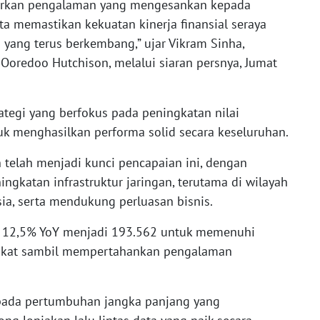
irkan pengalaman yang mengesankan kepada
a memastikan kekuatan kinerja finansial seraya
yang terus berkembang,” ujar Vikram Sinha,
 Ooredoo Hutchison, melalui siaran persnya, Jumat
rategi yang berfokus pada peningkatan nilai
tuk menghasilkan performa solid secara keseluruhan.
 telah menjadi kunci pencapaian ini, dengan
ngkatan infrastruktur jaringan, terutama di wilayah
ia, serta mendukung perluasan bisnis.
 12,5% YoY menjadi 193.562 untuk memenuhi
ngkat sambil mempertahankan pengalaman
pada pertumbuhan jangka panjang yang