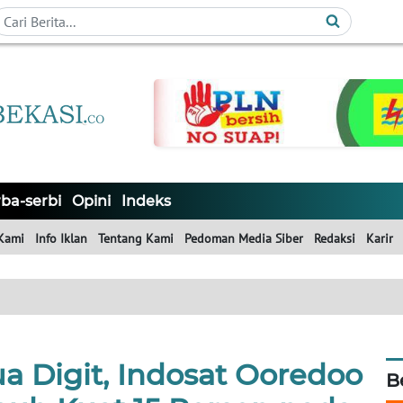
ba-serbi
Opini
Indeks
Kami
Info Iklan
Tentang Kami
Pedoman Media Siber
Redaksi
Karir
a Digit, Indosat Ooredoo
B