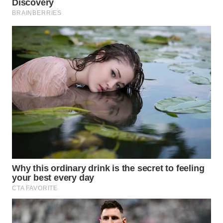
SONYA
ASA
NEWS