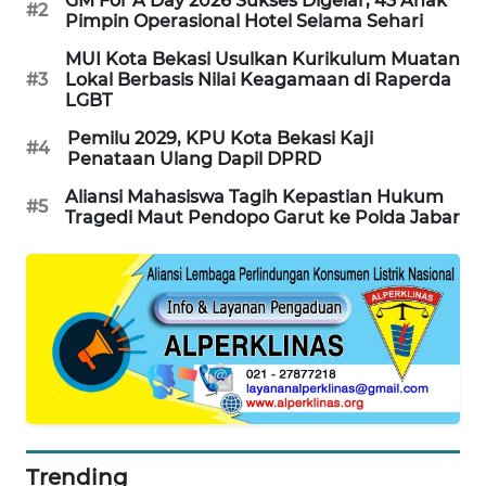
GM For A Day 2026 Sukses Digelar, 43 Anak
#2
Pimpin Operasional Hotel Selama Sehari
MUI Kota Bekasi Usulkan Kurikulum Muatan
#3
Lokal Berbasis Nilai Keagamaan di Raperda
LGBT
Pemilu 2029, KPU Kota Bekasi Kaji
#4
Penataan Ulang Dapil DPRD
Aliansi Mahasiswa Tagih Kepastian Hukum
#5
Tragedi Maut Pendopo Garut ke Polda Jabar
Trending