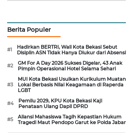
SONYA
ASA
NEWS
Berita Populer
Hadirkan BERTRI, Wali Kota Bekasi Sebut
#1
Disiplin ASN Tidak Hanya Diukur dari Absensi
GM For A Day 2026 Sukses Digelar, 43 Anak
#2
Pimpin Operasional Hotel Selama Sehari
MUI Kota Bekasi Usulkan Kurikulum Muatan
#3
Lokal Berbasis Nilai Keagamaan di Raperda
LGBT
Pemilu 2029, KPU Kota Bekasi Kaji
#4
Penataan Ulang Dapil DPRD
Aliansi Mahasiswa Tagih Kepastian Hukum
#5
Tragedi Maut Pendopo Garut ke Polda Jabar