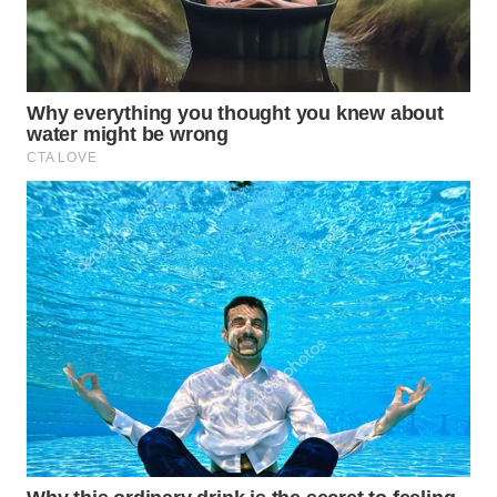
PORTAL
KONSUMEN
FORWAMKI
ALPERKLINAS
FORJASIDA
TAMBANG
NEWS
SITUNGIR
NEWS
SIDIKALANG