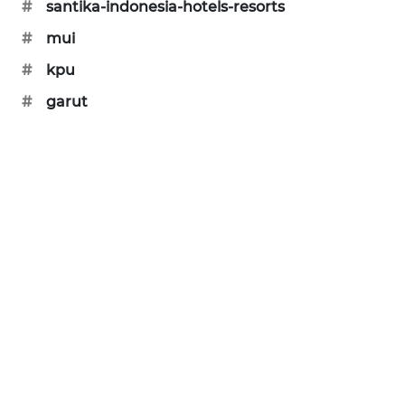
#
santika-indonesia-hotels-resorts
#
mui
#
kpu
#
garut