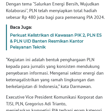
RIAU
Dengan tema "Salurkan Energi Bersih, Wujudkan
Kolaborasi", PLN telah menyiapkan total hadiah
WN
sebesar Rp 480 juta bagi para pemenang PJA 2024.
SERAMBI
Baca Juga:
WN
Perkuat Kelistrikan di Kawasan PIK 2, PLN ES
JAMBI
& PLN UID Banten Resmikan Kantor
Pelayanan Teknik
WN
SULTRA
“Kegiatan ini adalah bentuk penghargaan PLN
kepada para jurnalis yang konsisten mendukung
WN
penyebaran informasi. Mengenai sektor energi dan
NTB
ketenagalistrikan yang ramah lingkungan dan
berkelanjutan di Indonesia,” kata Darmawan.
WN
SULTENG
Executive Vice President Komunikasi Korporat dan
TJSL PLN, Gregorius Adi Trianto,
WN
menjelaskan kompetisi PJA terbagi enam kategori.