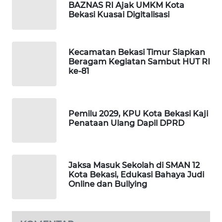
NEWS
BAZNAS RI Ajak UMKM Kota
Bekasi Kuasai Digitalisasi
SIBARAGAS
NEWS
Kecamatan Bekasi Timur Siapkan
Beragam Kegiatan Sambut HUT RI
METRO
ke-81
SIANTAR
NEWS
METRO
Pemilu 2029, KPU Kota Bekasi Kaji
MEDAN
Penataan Ulang Dapil DPRD
NEWS
METRO
Jaksa Masuk Sekolah di SMAN 12
JAKARTA
Kota Bekasi, Edukasi Bahaya Judi
NEWS
Online dan Bullying
KRT
NEWS