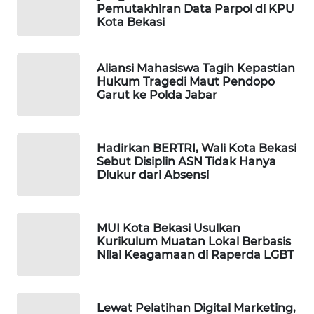
Pemutakhiran Data Parpol di KPU
Kota Bekasi
PORTAL
KONSUMEN
Aliansi Mahasiswa Tagih Kepastian
Hukum Tragedi Maut Pendopo
FORWAMKI
Garut ke Polda Jabar
ALPERKLINAS
Hadirkan BERTRI, Wali Kota Bekasi
FORJASIDA
Sebut Disiplin ASN Tidak Hanya
Diukur dari Absensi
TAMBANG
NEWS
MUI Kota Bekasi Usulkan
Kurikulum Muatan Lokal Berbasis
SITUNGIR
Nilai Keagamaan di Raperda LGBT
NEWS
SIDIKALANG
Lewat Pelatihan Digital Marketing,