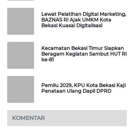
PORTAL
Lewat Pelatihan Digital Marketing,
BAZNAS RI Ajak UMKM Kota
KONSUMEN
Bekasi Kuasai Digitalisasi
FORWAMKI
Kecamatan Bekasi Timur Siapkan
ALPERKLINAS
Beragam Kegiatan Sambut HUT RI
ke-81
FORJASIDA
TAMBANG
Pemilu 2029, KPU Kota Bekasi Kaji
NEWS
Penataan Ulang Dapil DPRD
SITUNGIR
NEWS
KOMENTAR
SIDIKALANG