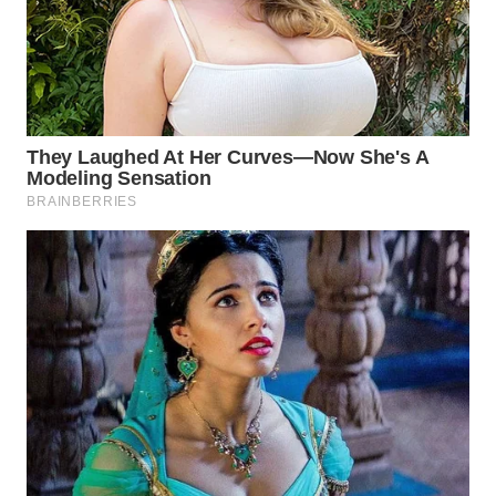
WN
INDRAMAYU
WN
KUNINGAN
WN
MAJALENGKA
WN
SUBANG
WN
SUKABUMI
WN
PURWAKARTA