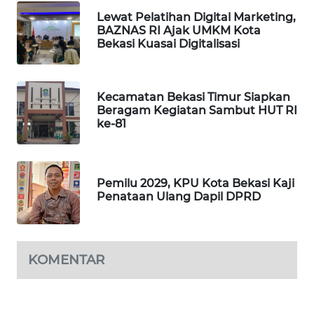
ID
Lewat Pelatihan Digital Marketing,
BAZNAS RI Ajak UMKM Kota
MAWAKA
Bekasi Kuasai Digitalisasi
ID
MARTABAT
Kecamatan Bekasi Timur Siapkan
NET
Beragam Kegiatan Sambut HUT RI
ke-81
PLN
WATCH
Pemilu 2029, KPU Kota Bekasi Kaji
Penataan Ulang Dapil DPRD
MKLI
LPKKI
KOMENTAR
LKKI
KOPEKLIN