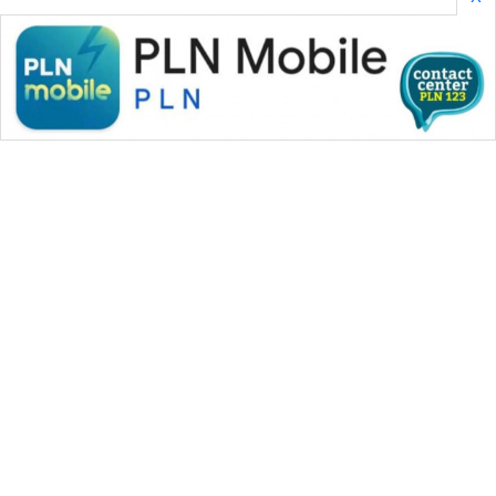
WAHANA MEDIA GROUP
|
|
|
WAHANA NEWS co
WAHANA TANI
WAHANA ADVOKAT
|
|
WAHANA INFRASTRUKTUR
WAHANA KONSUMEN
|
|
|
WAHANA LISTRIK
WAHANA TRAVEL
WAHANA TV