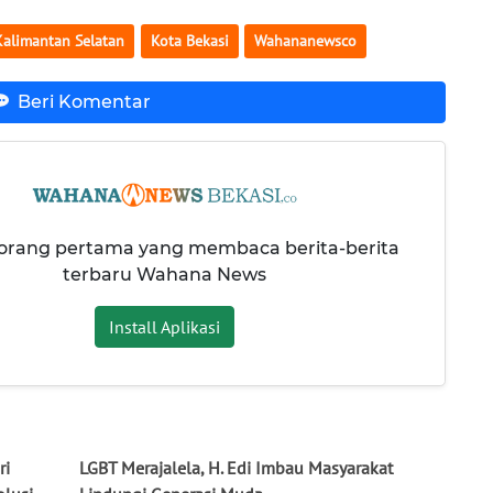
Kalimantan Selatan
Kota Bekasi
Wahananewsco
Beri Komentar
 orang pertama yang membaca berita-berita
terbaru Wahana News
Install Aplikasi
ri
LGBT Merajalela, H. Edi Imbau Masyarakat