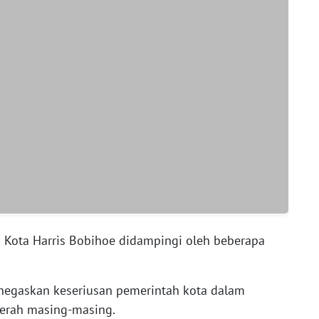
i Kota Harris Bobihoe didampingi oleh beberapa
negaskan keseriusan pemerintah kota dalam
erah masing-masing.