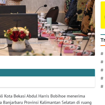
T
#
#
#
#
#
li Kota Bekasi Abdul Harris Bobihoe menerima
 Banjarbaru Provinsi Kalimantan Selatan di ruang