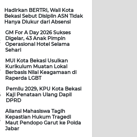
Hadirkan BERTRI, Wali Kota
Bekasi Sebut Disiplin ASN Tidak
Hanya Diukur dari Absensi
GM For A Day 2026 Sukses
Digelar, 43 Anak Pimpin
2
Operasional Hotel Selama
Sehari
MUI Kota Bekasi Usulkan
Kurikulum Muatan Lokal
3
Berbasis Nilai Keagamaan di
Raperda LGBT
Pemilu 2029, KPU Kota Bekasi
4
Kaji Penataan Ulang Dapil
DPRD
Aliansi Mahasiswa Tagih
Kepastian Hukum Tragedi
5
Maut Pendopo Garut ke Polda
Jabar