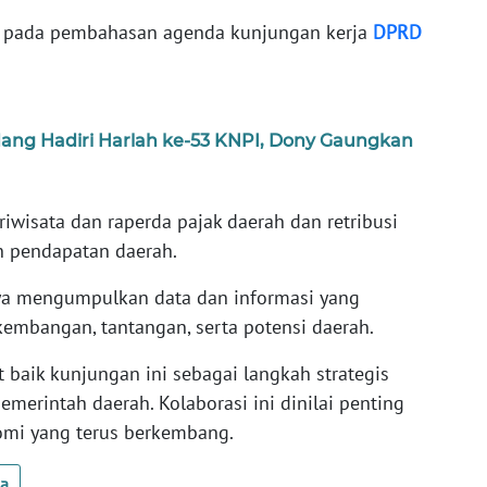
n pada pembahasan agenda kunjungan kerja
DPRD
ang Hadiri Harlah ke-53 KNPI, Dony Gaungkan
wisata dan raperda pajak daerah dan retribusi
n pendapatan daerah.
aya mengumpulkan data dan informasi yang
kembangan, tantangan, serta potensi daerah.
baik kunjungan ini sebagai langkah strategis
merintah daerah. Kolaborasi ini dinilai penting
mi yang terus berkembang.
ua