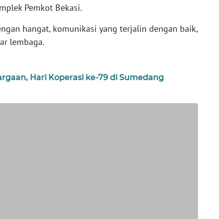
omplek Pemkot Bekasi.
ngan hangat, komunikasi yang terjalin dengan baik,
tar lembaga.
argaan, Hari Koperasi ke-79 di Sumedang