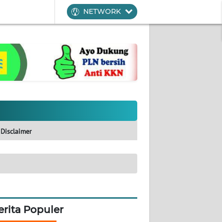
NETWORK
Disclaimer
erita Populer