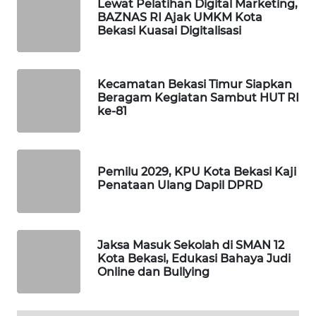
Lewat Pelatihan Digital Marketing,
ID
BAZNAS RI Ajak UMKM Kota
Bekasi Kuasai Digitalisasi
MAWAKA
ID
Kecamatan Bekasi Timur Siapkan
MARTABAT
Beragam Kegiatan Sambut HUT RI
NET
ke-81
PLN
WATCH
Pemilu 2029, KPU Kota Bekasi Kaji
Penataan Ulang Dapil DPRD
MKLI
LPKKI
Jaksa Masuk Sekolah di SMAN 12
Kota Bekasi, Edukasi Bahaya Judi
Online dan Bullying
LKKI
KOPEKLIN