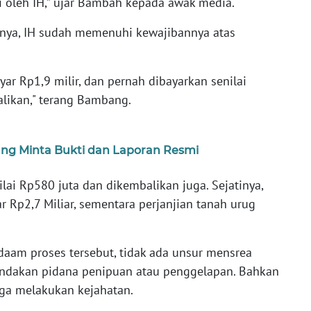
i oleh IH,” ujar Bambah kepada awak media.
nya, IH sudah memenuhi kewajibannya atas
r Rp1,9 milir, dan pernah dibayarkan senilai
likan," terang Bambang.
ung Minta Bukti dan Laporan Resmi
lai Rp580 juta dan dikembalikan juga. Sejatinya,
 Rp2,7 Miliar, sementara perjanjian tanah urug
m proses tersebut, tidak ada unsur mensrea
tindakan pidana penipuan atau penggelapan. Bahkan
duga melakukan kejahatan.