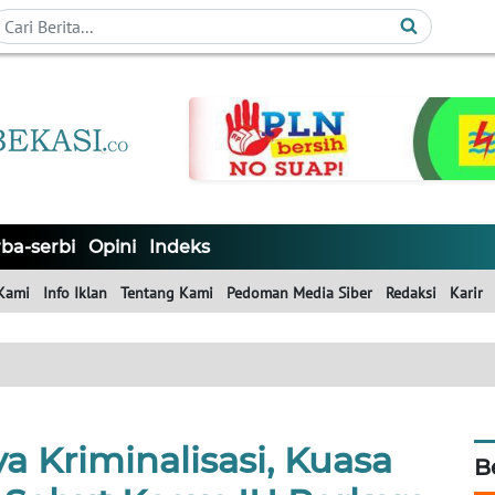
ba-serbi
Opini
Indeks
Kami
Info Iklan
Tentang Kami
Pedoman Media Siber
Redaksi
Karir
 Kriminalisasi, Kuasa
B