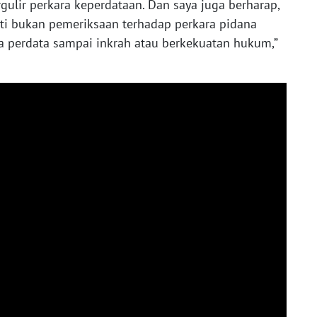
gulir perkara keperdataan. Dan saya juga berharap,
ti bukan pemeriksaan terhadap perkara pidana
 perdata sampai inkrah atau berkekuatan hukum,”