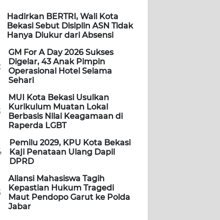
Hadirkan BERTRI, Wali Kota
Bekasi Sebut Disiplin ASN Tidak
Hanya Diukur dari Absensi
GM For A Day 2026 Sukses
Digelar, 43 Anak Pimpin
2
Operasional Hotel Selama
Sehari
MUI Kota Bekasi Usulkan
Kurikulum Muatan Lokal
3
Berbasis Nilai Keagamaan di
Raperda LGBT
Pemilu 2029, KPU Kota Bekasi
4
Kaji Penataan Ulang Dapil
DPRD
Aliansi Mahasiswa Tagih
Kepastian Hukum Tragedi
5
Maut Pendopo Garut ke Polda
Jabar