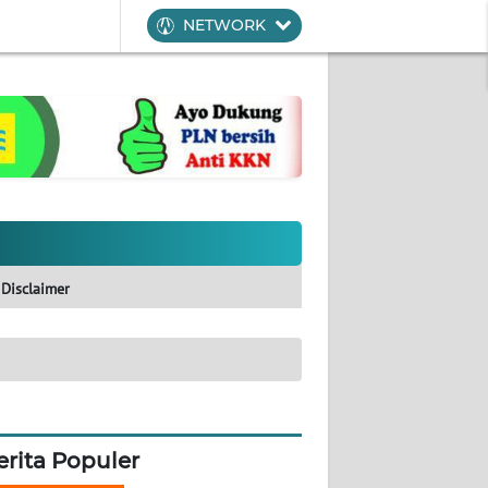
NETWORK
Disclaimer
erita Populer