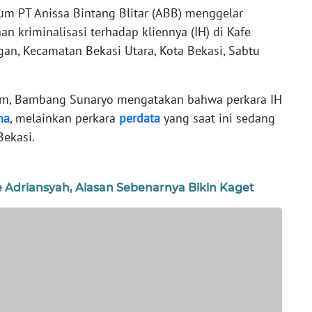
m PT Anissa Bintang Blitar (ABB) menggelar
an kriminalisasi terhadap kliennya (IH) di Kafe
ngan, Kecamatan Bekasi Utara, Kota Bekasi, Sabtu
um, Bambang Sunaryo mengatakan bahwa perkara IH
na
, melainkan perkara
perdata
yang saat ini sedang
Bekasi.
 Adriansyah, Alasan Sebenarnya Bikin Kaget