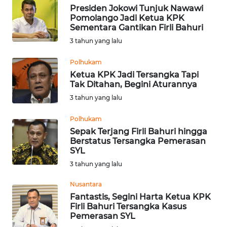
Presiden Jokowi Tunjuk Nawawi
Pomolango Jadi Ketua KPK
WN
Sementara Gantikan Firli Bahuri
MALUKU
3 tahun yang lalu
WN
Polhukam
MALUT
Ketua KPK Jadi Tersangka Tapi
Tak Ditahan, Begini Aturannya
WN
3 tahun yang lalu
DAIRI
Polhukam
Sepak Terjang Firli Bahuri hingga
WN
Berstatus Tersangka Pemerasan
DANAU
SYL
TOBA
3 tahun yang lalu
WN
Nusantara
NIAS
Fantastis, Segini Harta Ketua KPK
Firli Bahuri Tersangka Kasus
Pemerasan SYL
WN