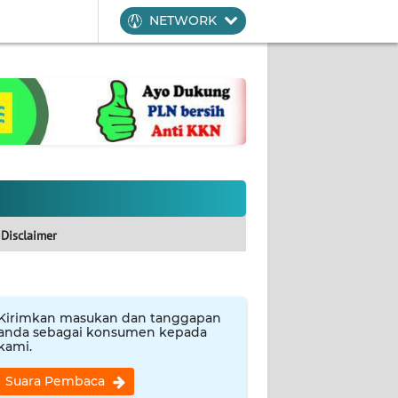
NETWORK
Disclaimer
Kirimkan masukan dan tanggapan
anda sebagai konsumen kepada
kami.
Suara Pembaca