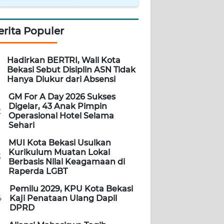
erita Populer
Hadirkan BERTRI, Wali Kota
Bekasi Sebut Disiplin ASN Tidak
Hanya Diukur dari Absensi
GM For A Day 2026 Sukses
Digelar, 43 Anak Pimpin
2
Operasional Hotel Selama
Sehari
MUI Kota Bekasi Usulkan
Kurikulum Muatan Lokal
3
Berbasis Nilai Keagamaan di
Raperda LGBT
Pemilu 2029, KPU Kota Bekasi
4
Kaji Penataan Ulang Dapil
DPRD