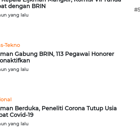
at dengan BRIN
#
hun yang lalu
ns-Tekno
kman Gabung BRIN, 113 Pegawai Honorer
onaktifkan
hun yang lalu
ional
kman Berduka, Peneliti Corona Tutup Usia
bat Covid-19
hun yang lalu