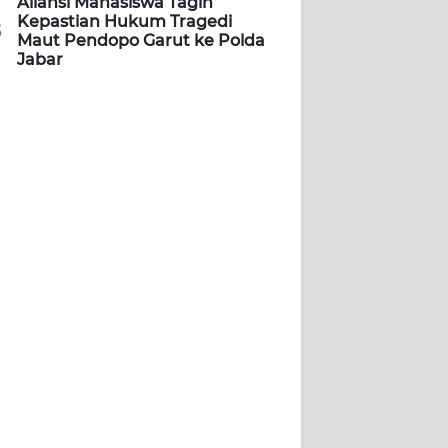
Aliansi Mahasiswa Tagih
Kepastian Hukum Tragedi
5
Maut Pendopo Garut ke Polda
Jabar