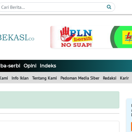
ba-serbi
Opini
Indeks
Kami
Info Iklan
Tentang Kami
Pedoman Media Siber
Redaksi
Karir