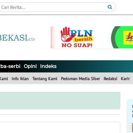
ba-serbi
Opini
Indeks
Kami
Info Iklan
Tentang Kami
Pedoman Media Siber
Redaksi
Karir