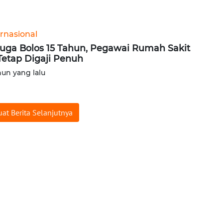
ernasional
uga Bolos 15 Tahun, Pegawai Rumah Sakit
 Tetap Digaji Penuh
hun yang lalu
at Berita Selanjutnya