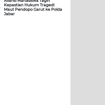
Aliansi Mahasiswa Tagih
Kepastian Hukum Tragedi
5
Maut Pendopo Garut ke Polda
Jabar