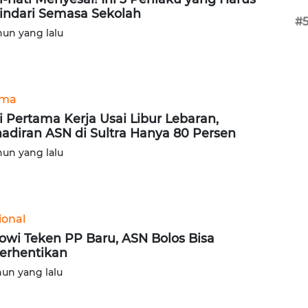
indari Semasa Sekolah
#
hun yang lalu
ama
i Pertama Kerja Usai Libur Lebaran,
adiran ASN di Sultra Hanya 80 Persen
hun yang lalu
ional
owi Teken PP Baru, ASN Bolos Bisa
erhentikan
hun yang lalu