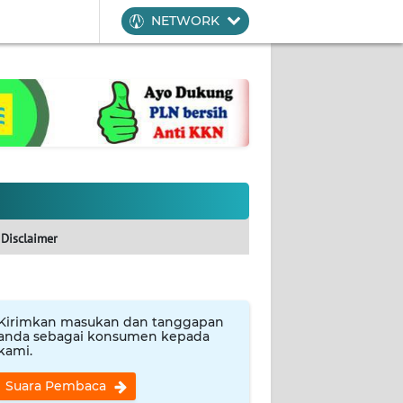
NETWORK
Disclaimer
Kirimkan masukan dan tanggapan
anda sebagai konsumen kepada
kami.
Suara Pembaca