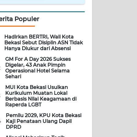
erita Populer
Hadirkan BERTRI, Wali Kota
Bekasi Sebut Disiplin ASN Tidak
Hanya Diukur dari Absensi
GM For A Day 2026 Sukses
Digelar, 43 Anak Pimpin
2
Operasional Hotel Selama
Sehari
MUI Kota Bekasi Usulkan
Kurikulum Muatan Lokal
3
Berbasis Nilai Keagamaan di
Raperda LGBT
Pemilu 2029, KPU Kota Bekasi
4
Kaji Penataan Ulang Dapil
DPRD