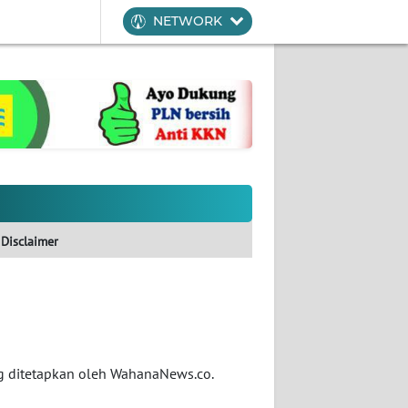
NETWORK
Disclaimer
g ditetapkan oleh WahanaNews.co.