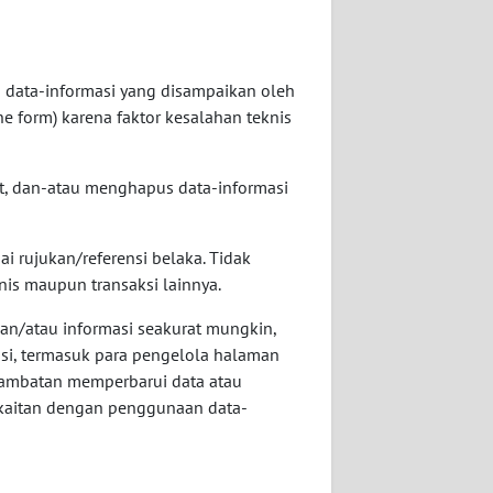
 data-informasi yang disampaikan oleh
ne form) karena faktor kesalahan teknis
t, dan-atau menghapus data-informasi
i rujukan/referensi belaka. Tidak
is maupun transaksi lainnya.
an/atau informasi seakurat mungkin,
i, termasuk para pengelola halaman
rlambatan memperbarui data atau
erkaitan dengan penggunaan data-