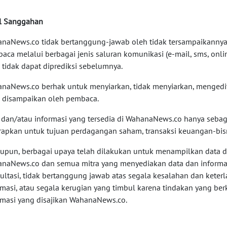
l Sanggahan
naNews.co tidak bertanggung-jawab oleh tidak tersampaikannya
aca melalui berbagai jenis saluran komunikasi (e-mail, sms, onli
 tidak dapat diprediksi sebelumnya.
naNews.co berhak untuk menyiarkan, tidak menyiarkan, mengedi
 disampaikan oleh pembaca.
 dan/atau informasi yang tersedia di WahanaNews.co hanya sebaga
rapkan untuk tujuan perdagangan saham, transaksi keuangan-bisn
upun, berbagai upaya telah dilakukan untuk menampilkan data d
naNews.co dan semua mitra yang menyediakan data dan informas
ultasi, tidak bertanggung jawab atas segala kesalahan dan kete
rmasi, atau segala kerugian yang timbul karena tindakan yang b
rmasi yang disajikan WahanaNews.co.