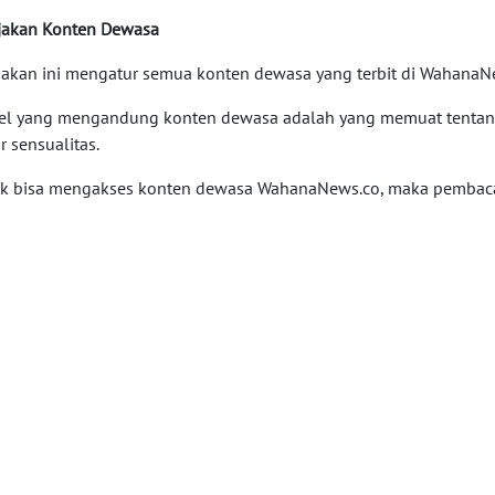
jakan Konten Dewasa
jakan ini mengatur semua konten dewasa yang terbit di WahanaN
kel yang mengandung konten dewasa adalah yang memuat tenta
r sensualitas.
k bisa mengakses konten dewasa WahanaNews.co, maka pembaca h