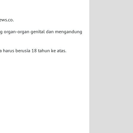
ews.co.
ng organ-organ genital dan mengandung
arus berusia 18 tahun ke atas.