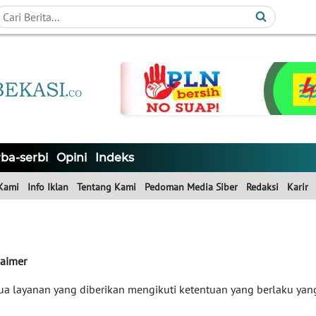
ba-serbi
Opini
Indeks
Kami
Info Iklan
Tentang Kami
Pedoman Media Siber
Redaksi
Karir
laimer
a layanan yang diberikan mengikuti ketentuan yang berlaku yan